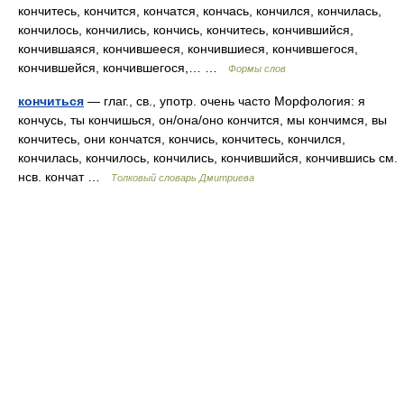
кончитесь, кончится, кончатся, кончась, кончился, кончилась,
кончилось, кончились, кончись, кончитесь, кончившийся,
кончившаяся, кончившееся, кончившиеся, кончившегося,
кончившейся, кончившегося,… …
Формы слов
кончиться
— глаг., св., употр. очень часто Морфология: я
кончусь, ты кончишься, он/она/оно кончится, мы кончимся, вы
кончитесь, они кончатся, кончись, кончитесь, кончился,
кончилась, кончилось, кончились, кончившийся, кончившись см.
нсв. кончат …
Толковый словарь Дмитриева