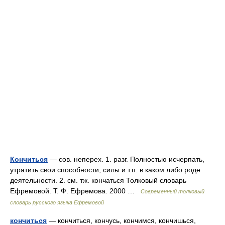
Кончиться
— сов. неперех. 1. разг. Полностью исчерпать,
утратить свои способности, силы и т.п. в каком либо роде
деятельности. 2. см. тж. кончаться Толковый словарь
Ефремовой. Т. Ф. Ефремова. 2000 …
Современный толковый
словарь русского языка Ефремовой
кончиться
— кончиться, кончусь, кончимся, кончишься,