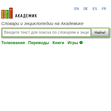
EN
DE
ES
FR
academic.ru
Словари и энциклопедии на Академике
Найти!
Толкования
Переводы
Книги
Игры ⚽