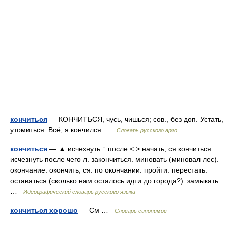
кончиться
— КОНЧИТЬСЯ, чусь, чишься; сов., без доп. Устать,
утомиться. Всё, я кончился …
Словарь русского арго
кончиться
— ▲ исчезнуть ↑ после < > начать, ся кончиться
исчезнуть после чего л. закончиться. миновать (миновал лес).
окончание. окончить, ся. по окончании. пройти. перестать.
оставаться (сколько нам осталось идти до города?). замыкать
…
Идеографический словарь русского языка
кончиться хорошо
— См …
Словарь синонимов